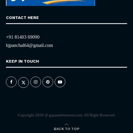
CONTACT HERE
+91 81403 69090
bjpanchal64@gmail.com
KEEP IN TOUCH
Copyright 2026 @ gujaratibiznews.com. All Right Reserved.
BACK TO TOP