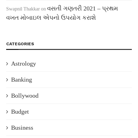
વસતી ગણતરી 2021 – પ્રથમ
Swapnil Thakkar
on
વખત મોબાઇલ એપનો ઉપયોગ કરાશે
CATEGORIES
Astrology
Banking
Bollywood
Budget
Business