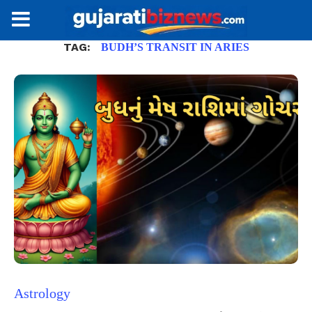
TAG:
BUDH’S TRANSIT IN ARIES
Astrology