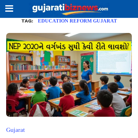
TAG:
EDUCATION REFORM GUJARAT
Gujarat