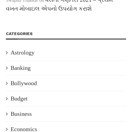
Swapnil Thakkar
on
વખત મોબાઇલ એપનો ઉપયોગ કરાશે
CATEGORIES
Astrology
Banking
Bollywood
Budget
Business
Economics