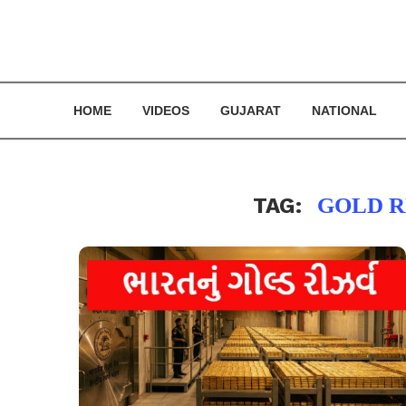
HOME
VIDEOS
GUJARAT
NATIONAL
TAG:
GOLD R