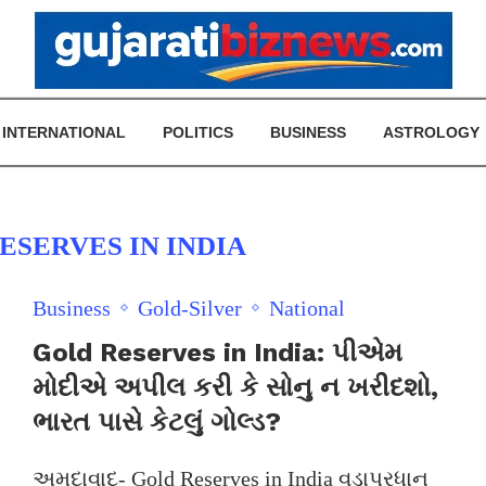
INTERNATIONAL
POLITICS
BUSINESS
ASTROLOGY
ESERVES IN INDIA
Business
Gold-Silver
National
Gold Reserves in India: પીએમ
મોદીએ અપીલ કરી કે સોનુ ન ખરીદશો,
ભારત પાસે કેટલું ગોલ્ડ?
અમદાવાદ- Gold Reserves in India વડાપ્રધાન