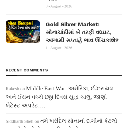
3 - August - 2026
Gold Silver Market:
સોનાચાંદીમાં બે તરફી વધઘટ,
આગામી સપ્તાહે ભાવ ઊંચકાશે?
1 - August - 2026
RECENT COMMENTS
Middle East War: અમેરિકા, ઈઝરાયલ
Rakesh
on
અને ઈરાન વચ્ચે છઠ્ઠા દિવસે યુદ્ધ ચાલુ, જાણો
લેટેસ્ટ અપડેટ….
તમે ખરીદેલ સોનાનો દાગીનો કેટલો
Siddharth Sheh
on