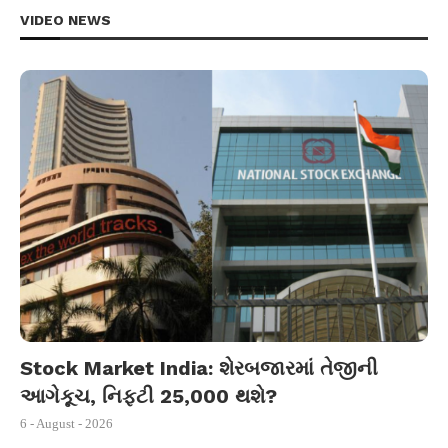
VIDEO NEWS
Stock Market India: શેરબજારમાં તેજીની
આગેકૂચ, નિફ્ટી 25,000 થશે?
6 - August - 2026