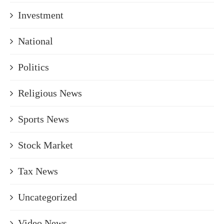
Investment
National
Politics
Religious News
Sports News
Stock Market
Tax News
Uncategorized
Video News