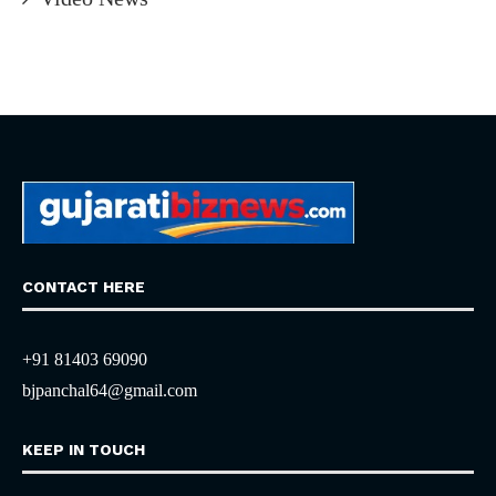
CONTACT HERE
+91 81403 69090
bjpanchal64@gmail.com
KEEP IN TOUCH