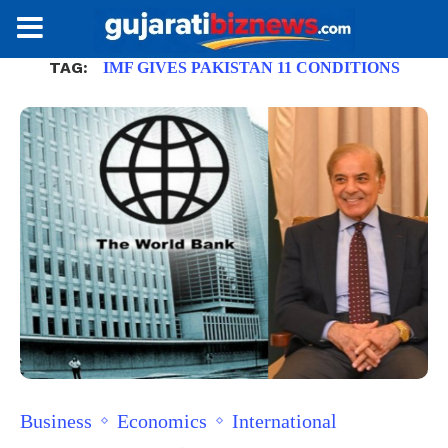
TAG:
IMF GIVES PAKISTAN 11 CONDITIONS
Business
Economics
International