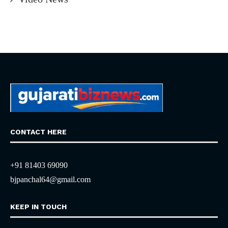
CONTACT HERE
+91 81403 69090
bjpanchal64@gmail.com
KEEP IN TOUCH