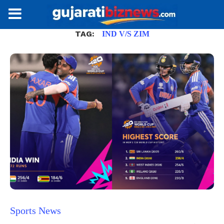
TAG:
IND V/S ZIM
Sports News