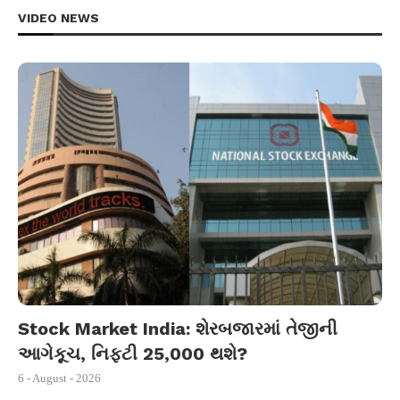
VIDEO NEWS
Stock Market India: શેરબજારમાં તેજીની
આગેકૂચ, નિફ્ટી 25,000 થશે?
6 - August - 2026