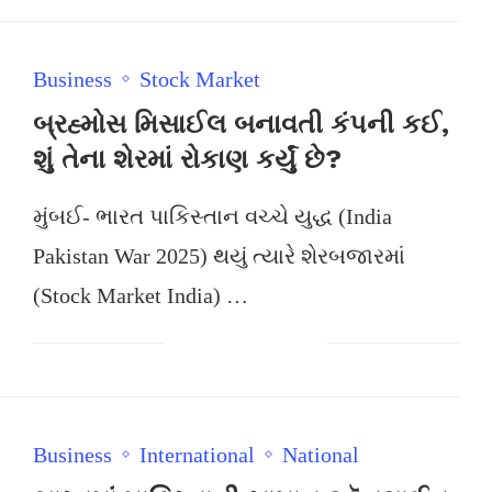
Business
Stock Market
બ્રહ્મોસ મિસાઈલ બનાવતી કંપની કઈ,
શું તેના શેરમાં રોકાણ કર્યું છે?
મુંબઈ- ભારત પાકિસ્તાન વચ્ચે યુદ્ધ (India
Pakistan War 2025) થયું ત્યારે શેરબજારમાં
(Stock Market India) …
Business
International
National