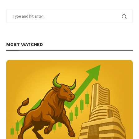
MOST WATCHED