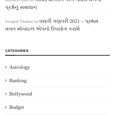
પ્રશ્નોનું સમાધાન
વસતી ગણતરી 2021 – પ્રથમ
Swapnil Thakkar
on
વખત મોબાઇલ એપનો ઉપયોગ કરાશે
CATEGORIES
Astrology
Banking
Bollywood
Budget