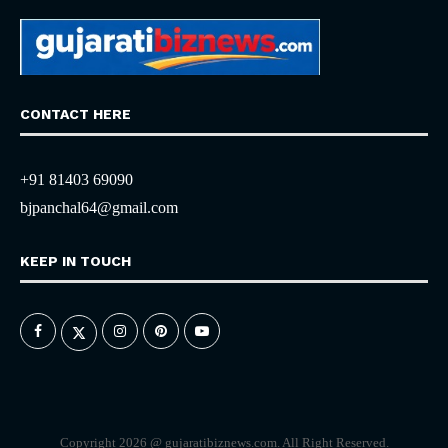
CONTACT HERE
+91 81403 69090
bjpanchal64@gmail.com
KEEP IN TOUCH
Copyright 2026 @ gujaratibiznews.com. All Right Reserved.