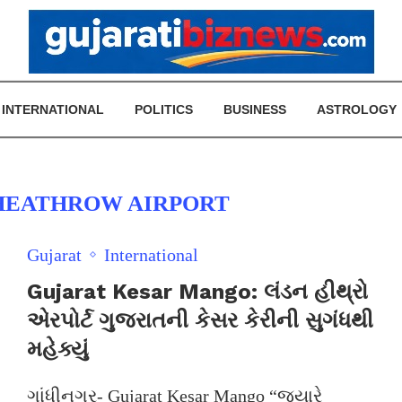
INTERNATIONAL
POLITICS
BUSINESS
ASTROLOGY
HEATHROW AIRPORT
Gujarat
International
Gujarat Kesar Mango: લંડન હીથ્રો
એરપોર્ટ ગુજરાતની કેસર કેરીની સુગંધથી
મહેક્યું
ગાંધીનગર- Gujarat Kesar Mango “જ્યારે