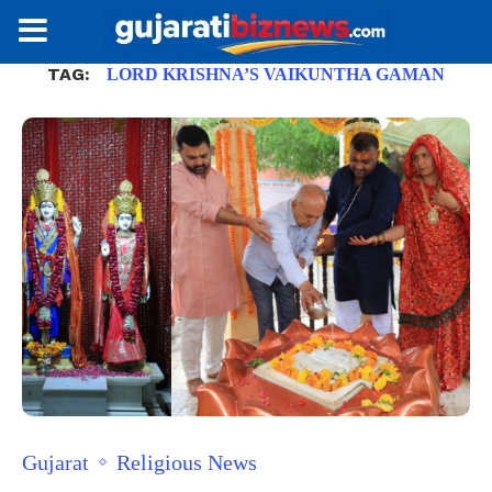
TAG:
LORD KRISHNA’S VAIKUNTHA GAMAN
Gujarat
Religious News