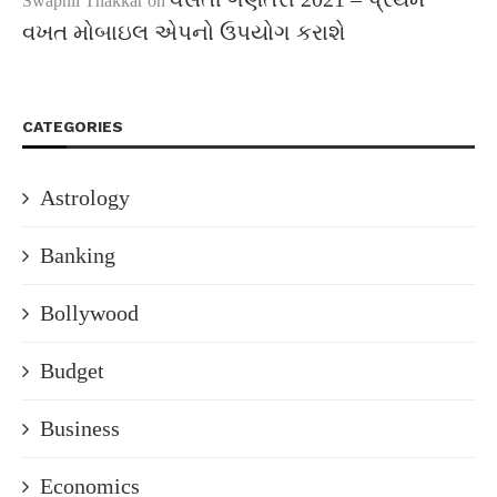
Swapnil Thakkar
on
વખત મોબાઇલ એપનો ઉપયોગ કરાશે
CATEGORIES
Astrology
Banking
Bollywood
Budget
Business
Economics