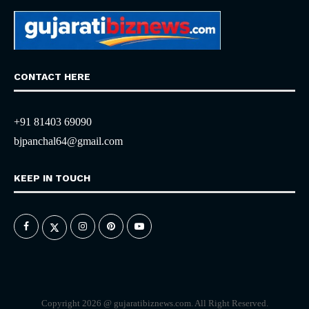
CONTACT HERE
+91 81403 69090
bjpanchal64@gmail.com
KEEP IN TOUCH
Copyright 2026 @ gujaratibiznews.com. All Right Reserved.