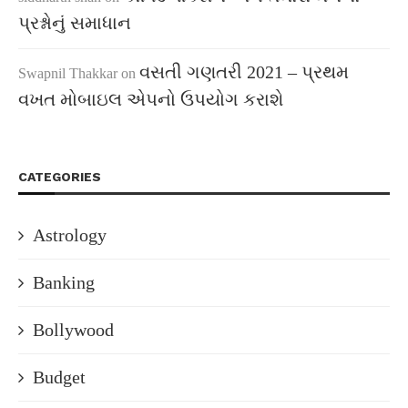
પ્રશ્નોનું સમાધાન
વસતી ગણતરી 2021 – પ્રથમ
Swapnil Thakkar
on
વખત મોબાઇલ એપનો ઉપયોગ કરાશે
CATEGORIES
Astrology
Banking
Bollywood
Budget