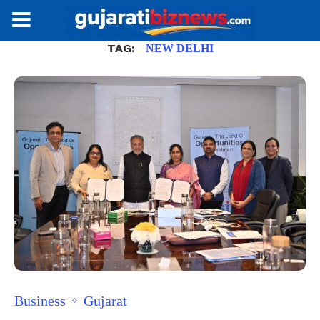
TAG:
NEW DELHI
Business
Gujarat