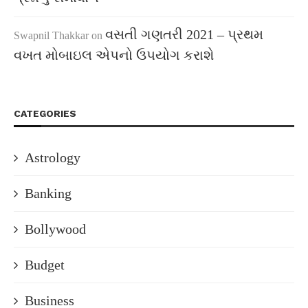
વસતી ગણતરી 2021 – પ્રથમ
Swapnil Thakkar
on
વખત મોબાઇલ એપનો ઉપયોગ કરાશે
CATEGORIES
Astrology
Banking
Bollywood
Budget
Business