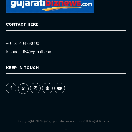
CONTACT HERE
+91 81403 69090
bjpanchal64@gmail.com
KEEP IN TOUCH
Copyright 2026 @ gujaratibiznews.com. All Right Reserved.