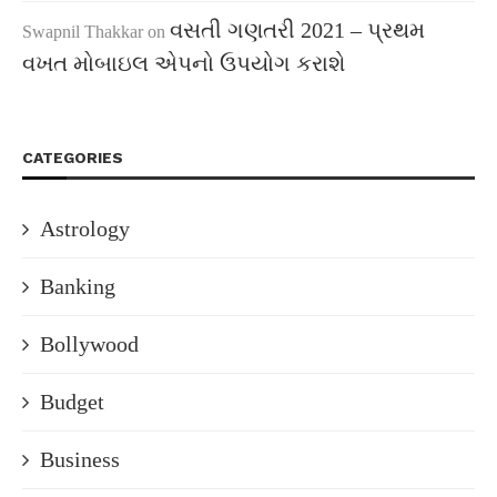
વસતી ગણતરી 2021 – પ્રથમ
Swapnil Thakkar
on
વખત મોબાઇલ એપનો ઉપયોગ કરાશે
CATEGORIES
Astrology
Banking
Bollywood
Budget
Business