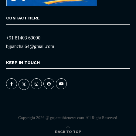
CONTACT HERE
+91 81403 69090
bjpanchal64@gmail.com
KEEP IN TOUCH
Copyright 2026 @ gujaratibiznews.com. All Right Reserved.
BACK TO TOP