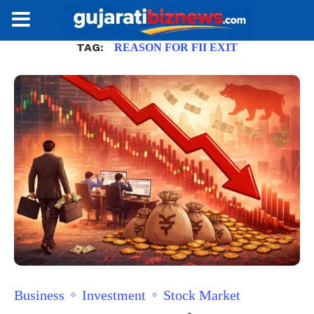
TAG:
REASON FOR FII EXIT
Business
Investment
Stock Market