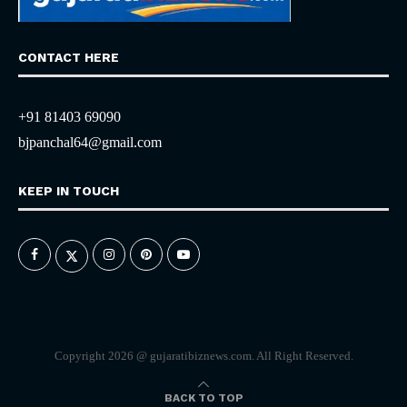
CONTACT HERE
+91 81403 69090
bjpanchal64@gmail.com
KEEP IN TOUCH
Copyright 2026 @ gujaratibiznews.com. All Right Reserved.
BACK TO TOP