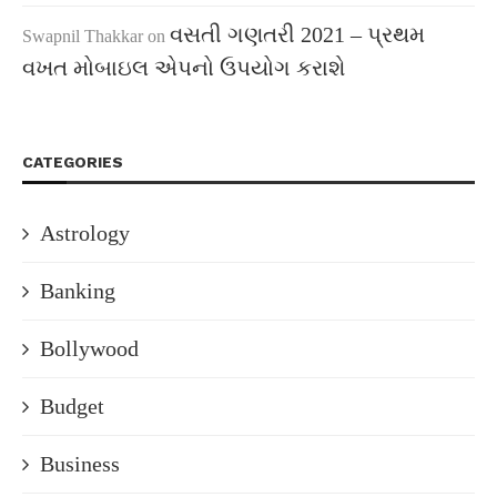
વસતી ગણતરી 2021 – પ્રથમ
Swapnil Thakkar
on
વખત મોબાઇલ એપનો ઉપયોગ કરાશે
CATEGORIES
Astrology
Banking
Bollywood
Budget
Business