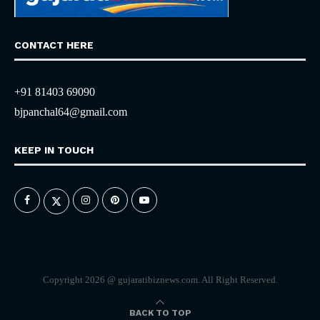
CONTACT HERE
+91 81403 69090
bjpanchal64@gmail.com
KEEP IN TOUCH
Copyright 2026 @ gujaratibiznews.com. All Right Reserved.
BACK TO TOP