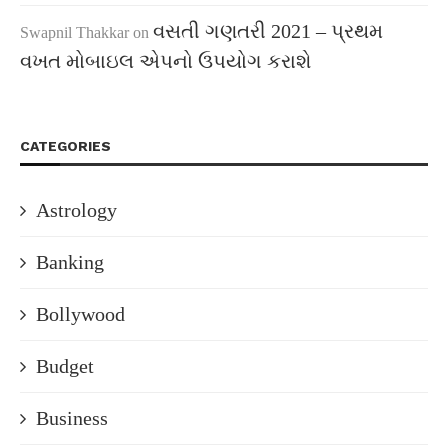
વસતી ગણતરી 2021 – પ્રથમ
Swapnil Thakkar
on
વખત મોબાઇલ એપનો ઉપયોગ કરાશે
CATEGORIES
Astrology
Banking
Bollywood
Budget
Business