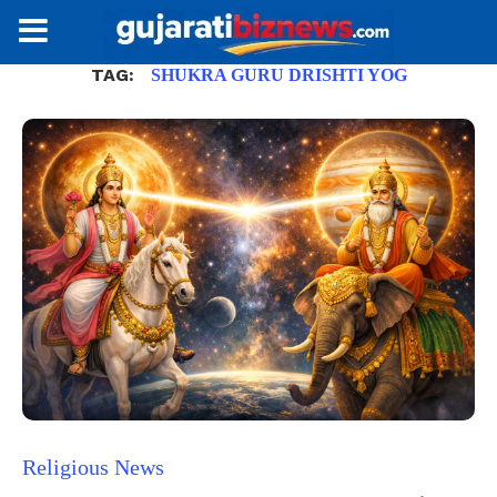
TAG:
SHUKRA GURU DRISHTI YOG
Religious News