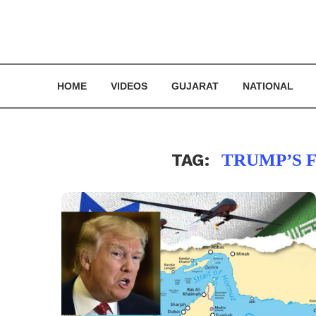
HOME
VIDEOS
GUJARAT
NATIONAL
TAG:
TRUMP’S F