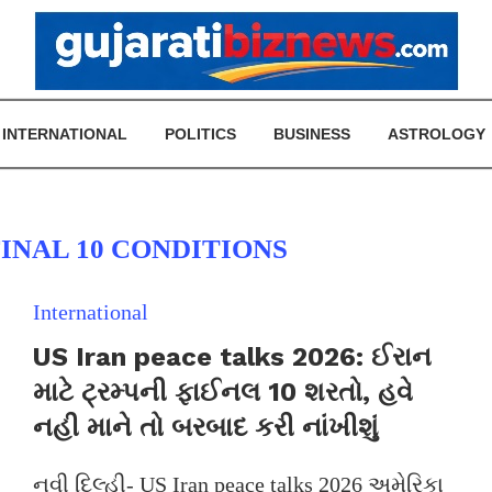
INTERNATIONAL
POLITICS
BUSINESS
ASTROLOGY
INAL 10 CONDITIONS
International
US Iran peace talks 2026: ઈરાન
માટે ટ્રમ્પની ફાઈનલ 10 શરતો, હવે
નહી માને તો બરબાદ કરી નાંખીશું
નવી દિલ્હી- US Iran peace talks 2026 અમેરિકા