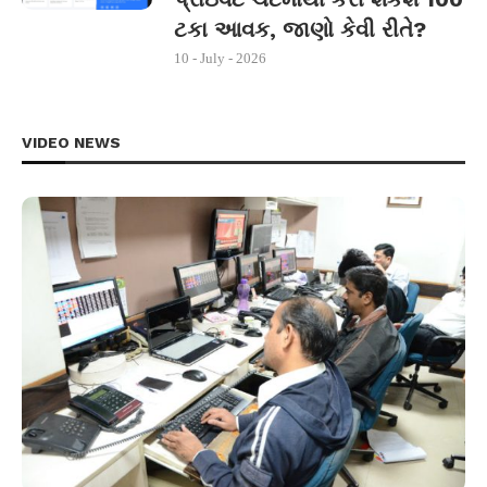
ટકા આવક, જાણો કેવી રીતે?
10 - July - 2026
VIDEO NEWS