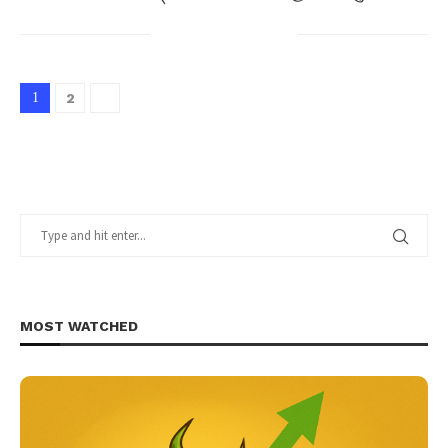
1
2
MOST WATCHED