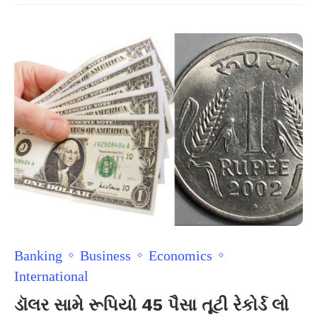
Banking
Business
Economics
International
ડૉલર સામે રૂપિયો 45 પૈસા તૂટી રેકોર્ડ લો