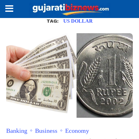
TAG:
US DOLLAR
Banking
Business
Economy