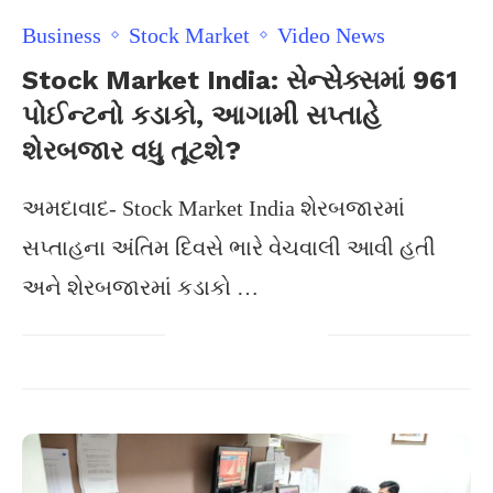
Business
Stock Market
Video News
Stock Market India: સેન્સેક્સમાં 961
પોઈન્ટનો કડાકો, આગામી સપ્તાહે
શેરબજાર વધુ તૂટશે?
અમદાવાદ- Stock Market India શેરબજારમાં
સપ્તાહના અંતિમ દિવસે ભારે વેચવાલી આવી હતી
અને શેરબજારમાં કડાકો …