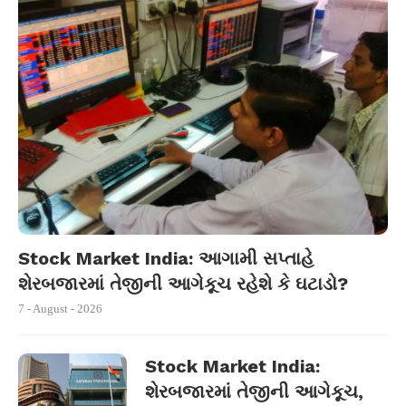
Stock Market India: આગામી સપ્તાહે
શેરબજારમાં તેજીની આગેકૂચ રહેશે કે ઘટાડો?
7 - August - 2026
Stock Market India:
શેરબજારમાં તેજીની આગેકૂચ,