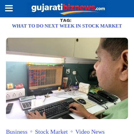
TAG:
WHAT TO DO NEXT WEEK IN STOCK MARKET
Business
Stock Market
Video News