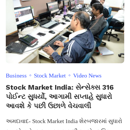
Business
Stock Market
Video News
Stock Market India: સેન્સેક્સ 316
પોઈન્ટ સુધર્યો, આગામી સપ્તાહે સુધારો
આવશે કે પછી ઉછાળે વેચવાલી
અમદાવાદ- Stock Market India શેરબજારમાં સુધારો