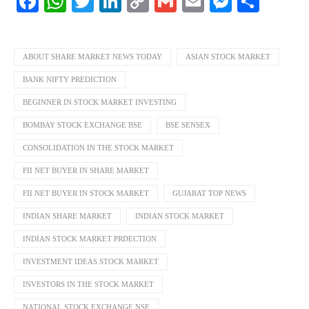
Facebook
WhatsApp
Twitter
LinkedIn
Copy
Gmail
Email
Messeng
Shar
Link
ABOUT SHARE MARKET NEWS TODAY
ASIAN STOCK MARKET
BANK NIFTY PREDICTION
BEGINNER IN STOCK MARKET INVESTING
BOMBAY STOCK EXCHANGE BSE
BSE SENSEX
CONSOLIDATION IN THE STOCK MARKET
FII NET BUYER IN SHARE MARKET
FII NET BUYER IN STOCK MARKET
GUJARAT TOP NEWS
INDIAN SHARE MARKET
INDIAN STOCK MARKET
INDIAN STOCK MARKET PRDECTION
INVESTMENT IDEAS STOCK MARKET
INVESTORS IN THE STOCK MARKET
NATIONAL STOCK EXCHANGE NSE