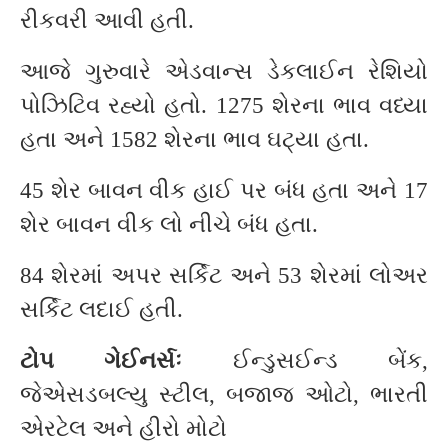
રીકવરી આવી હતી.
આજે ગુરુવારે એડવાન્સ ડેકલાઈન રેશિયો
પોઝિટિવ રહ્યો હતો. 1275 શેરના ભાવ વધ્યા
હતા અને 1582 શેરના ભાવ ઘટ્યા હતા.
45 શેર બાવન વીક હાઈ પર બંધ હતા અને 17
શેર બાવન વીક લો નીચે બંધ હતા.
84 શેરમાં અપર સર્કિટ અને 53 શેરમાં લોઅર
સર્કિટ લદાઈ હતી.
ટોપ ગેઈનર્સઃ
ઈન્ડુસઈન્ડ બેંક,
જેએસડબલ્યુ સ્ટીલ, બજાજ ઓટો, ભારતી
એરટેલ અને હીરો મોટો