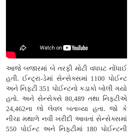
આજે બજારમાં બે તરફી મોટી વધઘટ નોંધાઈ
હતી. ઈન્ટ્રા-ડેમાં સેન્સેક્સમાં 1100 પોઈન્ટ
અને નિફ્ટી 351 પોઈન્ટનો કડાકો બોલી ગયો
હતો. અને સેન્સેક્સે 80,489 તથા નિફ્ટીએ
24,462ના લો લેવલ બતાવ્યા હતા. જો કે
નીચા મથાળે નવી ખરીદી આવતાં સેન્સેક્સમાં
550 પોઈન્ટ અને નિફ્ટીમાં 180 પોઈન્ટની