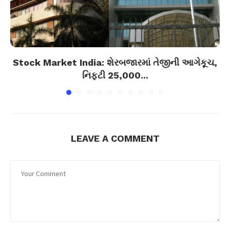
Stock Market India: શેરબજારમાં તેજીની આગેકૂચ,
નિફ્ટી 25,000...
LEAVE A COMMENT