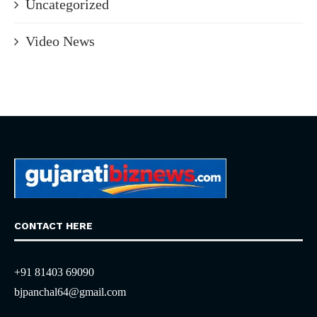
Uncategorized
Video News
CONTACT HERE
+91 81403 69090
bjpanchal64@gmail.com