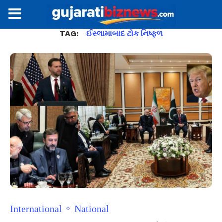
TAG:
ઈસ્લામાબાદ ટોક નિષ્ફળ
International
National