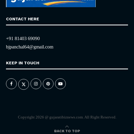
CONTACT HERE
+91 81403 69090
bjpanchal64@gmail.com
KEEP IN TOUCH
Copyright 2026 @ gujaratibiznews.com. All Right Reserved.
BACK TO TOP