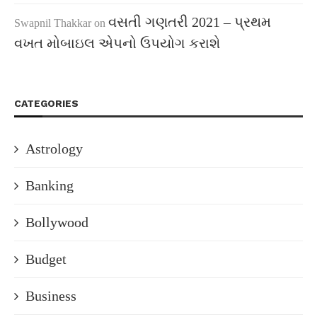
વસતી ગણતરી 2021 – પ્રથમ
Swapnil Thakkar
on
વખત મોબાઇલ એપનો ઉપયોગ કરાશે
CATEGORIES
Astrology
Banking
Bollywood
Budget
Business