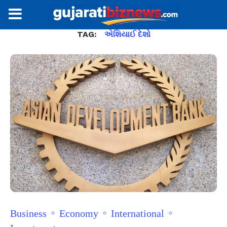
TAG:
એશિયાઈ દેશો
Business
Economy
International