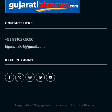
CONTACT HERE
+91 81403 69090
bjpanchal64@gmail.com
KEEP IN TOUCH
Copyright 2026 @ gujaratibiznews.com. All Right Reserved.