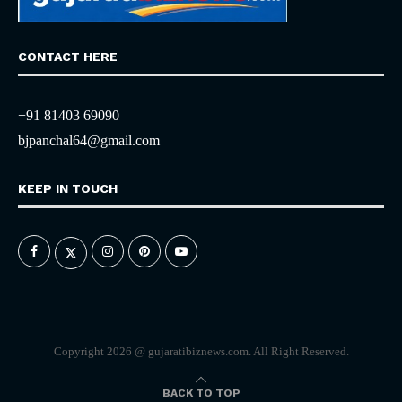
CONTACT HERE
+91 81403 69090
bjpanchal64@gmail.com
KEEP IN TOUCH
Copyright 2026 @ gujaratibiznews.com. All Right Reserved.
BACK TO TOP