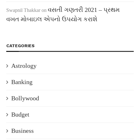
વસતી ગણતરી 2021 – પ્રથમ
Swapnil Thakkar
on
વખત મોબાઇલ એપનો ઉપયોગ કરાશે
CATEGORIES
Astrology
Banking
Bollywood
Budget
Business