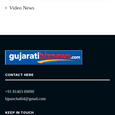
Video News
CONTACT HERE
+91 81403 69090
bjpanchal64@gmail.com
KEEP IN TOUCH