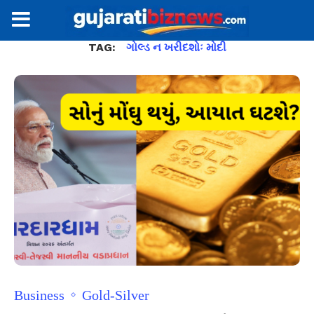
TAG:
ગોલ્ડ ન ખરીદશોઃ મોદી
Business
Gold-Silver