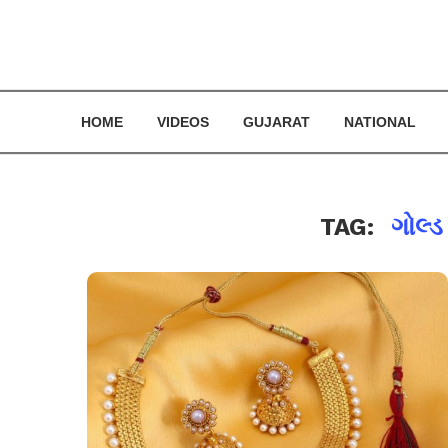
HOME
VIDEOS
GUJARAT
NATIONAL
TAG:
ગોલ્ડ