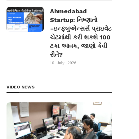
Ahmedabad
Startup: નિષ્ણાતો
-ઇન્ફ્લુએન્સર્સ પ્રાઇવેટ
ચેટમાંથી કરી શકશે 100
ટકા આવક, જાણો કેવી
રીતે?
10 - July - 2026
VIDEO NEWS