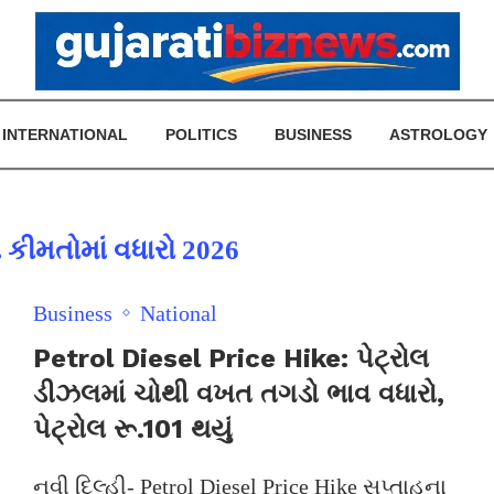
INTERNATIONAL
POLITICS
BUSINESS
ASTROLOGY
કીમતોમાં વધારો 2026
Business
National
Petrol Diesel Price Hike: પેટ્રોલ
ડીઝલમાં ચોથી વખત તગડો ભાવ વધારો,
પેટ્રોલ રૂ.101 થયું
નવી દિલ્હી- Petrol Diesel Price Hike સપ્તાહના