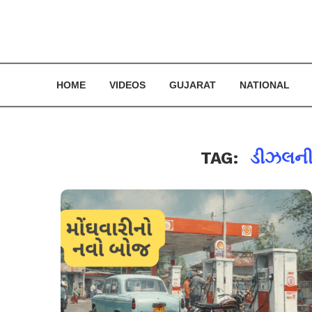
HOME
VIDEOS
GUJARAT
NATIONAL
TAG:
ડીઝલની 