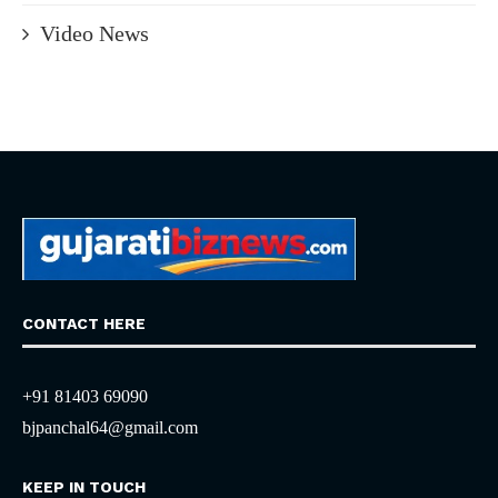
Video News
CONTACT HERE
+91 81403 69090
bjpanchal64@gmail.com
KEEP IN TOUCH