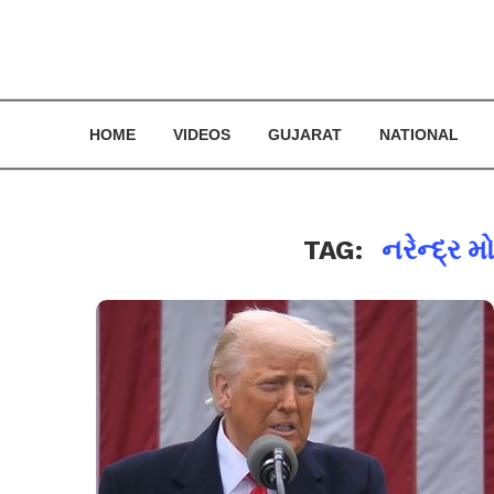
HOME
VIDEOS
GUJARAT
NATIONAL
TAG:
નરેન્દ્ર 