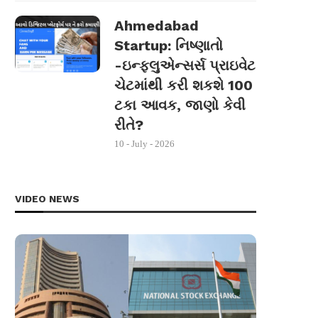
Ahmedabad
Startup: નિષ્ણાતો
-ઇન્ફ્લુએન્સર્સ પ્રાઇવેટ
ચેટમાંથી કરી શકશે 100
ટકા આવક, જાણો કેવી
રીતે?
10 - July - 2026
VIDEO NEWS