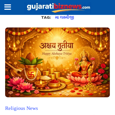
TAG:
મા લક્ષ્મીજી
Religious News