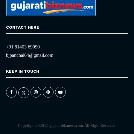
CONTACT HERE
+91 81403 69090
bjpanchal64@gmail.com
KEEP IN TOUCH
Copyright 2026 @ gujaratibiznews.com. All Right Reserved.