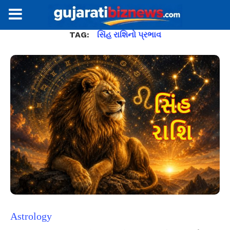
TAG:
સિંહ રાશિનો પ્રભાવ
Astrology