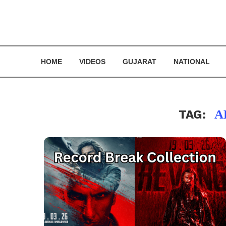
HOME
VIDEOS
GUJARAT
NATIONAL
TAG:
A