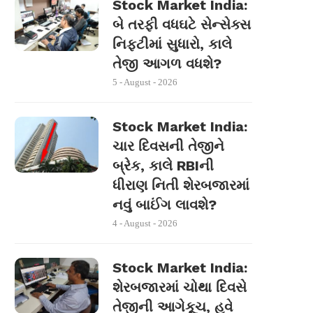
Stock Market India:
બે તરફી વધઘટે સેન્સેક્સ
નિફ્ટીમાં સુધારો, કાલે
તેજી આગળ વધશે?
5 - August - 2026
Stock Market India:
ચાર દિવસની તેજીને
બ્રેક, કાલે RBIની
ધીરાણ નિતી શેરબજારમાં
નવું બાઈંગ લાવશે?
4 - August - 2026
Stock Market India:
શેરબજારમાં ચોથા દિવસે
તેજીની આગેકૂચ, હવે