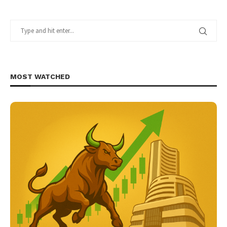
MOST WATCHED