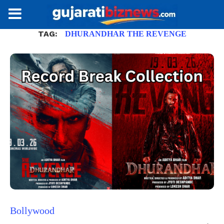
TAG:
DHURANDHAR THE REVENGE
Bollywood