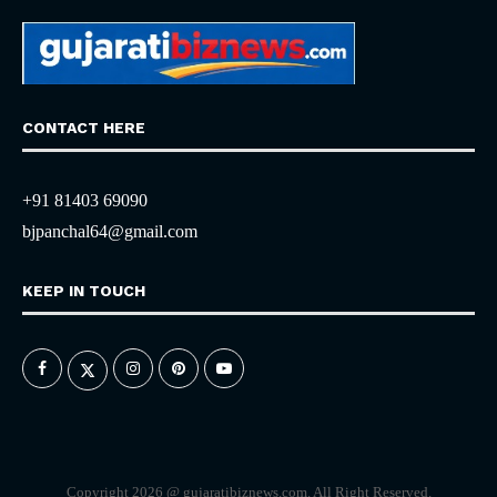
CONTACT HERE
+91 81403 69090
bjpanchal64@gmail.com
KEEP IN TOUCH
Copyright 2026 @ gujaratibiznews.com. All Right Reserved.