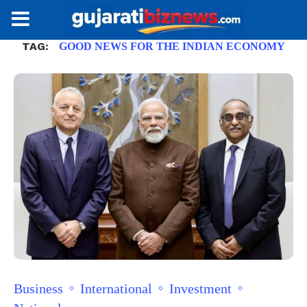
TAG:
GOOD NEWS FOR THE INDIAN ECONOMY
Business
International
Investment