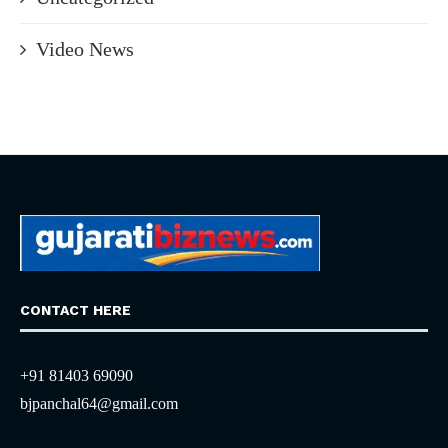
Video News
CONTACT HERE
+91 81403 69090
bjpanchal64@gmail.com