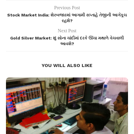
Previous Post
Stock Market India: શેરબજારમાં આગામી સપ્તાહે તેજીની આગેકૂચ
રહશે?
Next Post
Gold Silver Market: શું સોના ચાંદીમાં દરકે ઊંચા મથાળે વેચવાલી
આવશે?
YOU WILL ALSO LIKE