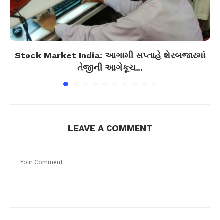
Stock Market India: આગામી સપ્તાહે શેરબજારમાં
તેજીની આગેકૂચ...
LEAVE A COMMENT