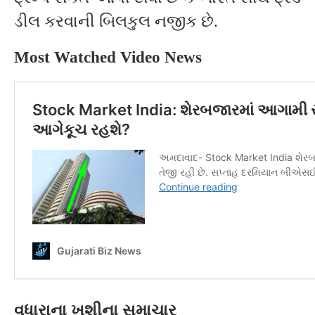
ડીલ કરવાની બિલકુલ નજીક છે.
Most Watched Video News
વધારાના ખુશીના સમાચાર