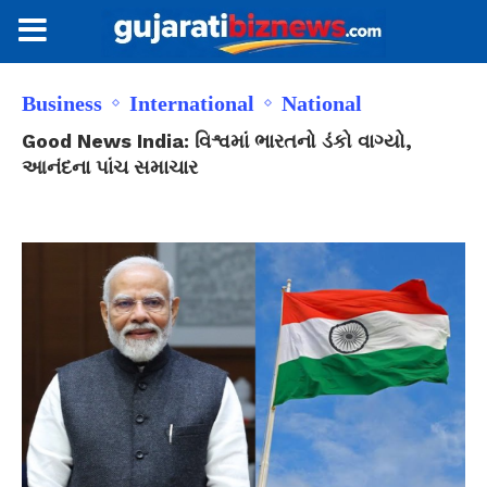
Business
International
National
Good News India: વિશ્વમાં ભારતનો ડંકો વાગ્યો,
આનંદના પાંચ સમાચાર