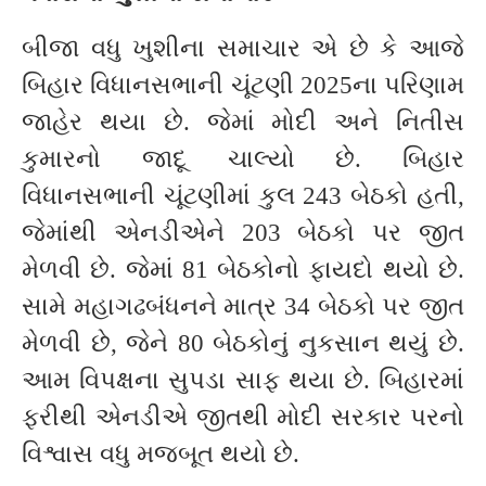
બીજા વધુ ખુશીના સમાચાર એ છે કે આજે
બિહાર વિધાનસભાની ચૂંટણી 2025ના પરિણામ
જાહેર થયા છે. જેમાં મોદી અને નિતીસ
કુમારનો જાદૂ ચાલ્યો છે. બિહાર
વિધાનસભાની ચૂંટણીમાં કુલ 243 બેઠકો હતી,
જેમાંથી એનડીએને 203 બેઠકો પર જીત
મેળવી છે. જેમાં 81 બેઠકોનો ફાયદો થયો છે.
સામે મહાગઢબંધનને માત્ર 34 બેઠકો પર જીત
મેળવી છે, જેને 80 બેઠકોનું નુકસાન થયું છે.
આમ વિપક્ષના સુપડા સાફ થયા છે. બિહારમાં
ફરીથી એનડીએ જીતથી મોદી સરકાર પરનો
વિશ્વાસ વધુ મજબૂત થયો છે.