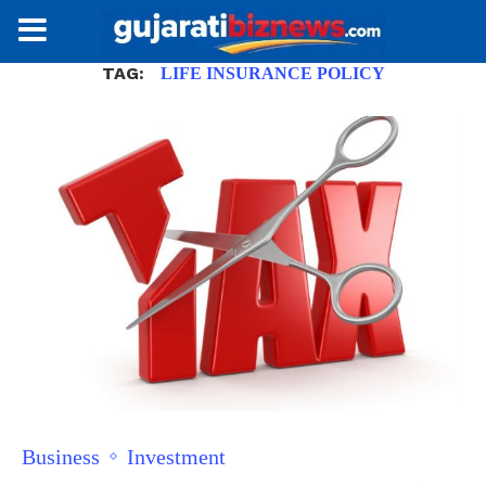
TAG:
LIFE INSURANCE POLICY
Business
Investment