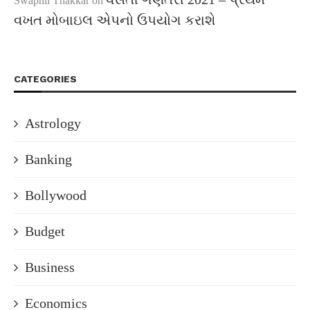
Swapnil Thakkar
on
વખત મોબાઇલ એપનો ઉપયોગ કરાશે
CATEGORIES
Astrology
Banking
Bollywood
Budget
Business
Economics