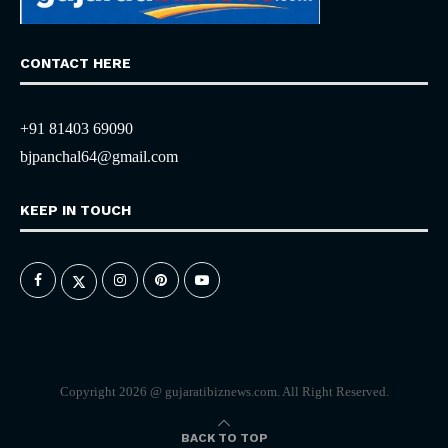
CONTACT HERE
+91 81403 69090
bjpanchal64@gmail.com
KEEP IN TOUCH
Copyright 2026 @ gujaratibiznews.com. All Right Reserved.
BACK TO TOP