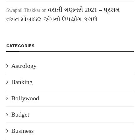
વસતી ગણતરી 2021 – પ્રથમ
Swapnil Thakkar
on
વખત મોબાઇલ એપનો ઉપયોગ કરાશે
CATEGORIES
Astrology
Banking
Bollywood
Budget
Business