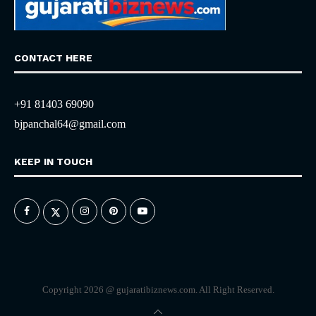
CONTACT HERE
+91 81403 69090
bjpanchal64@gmail.com
KEEP IN TOUCH
Copyright 2026 @ gujaratibiznews.com. All Right Reserved.