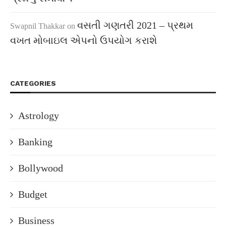
વસતી ગણતરી 2021 – પ્રથમ
Swapnil Thakkar
on
વખત મોબાઇલ એપનો ઉપયોગ કરાશે
CATEGORIES
Astrology
Banking
Bollywood
Budget
Business