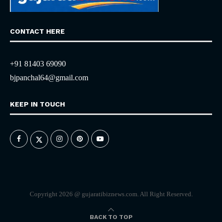
CONTACT HERE
+91 81403 69090
bjpanchal64@gmail.com
KEEP IN TOUCH
Copyright 2026 @ gujaratibiznews.com. All Right Reserved.
BACK TO TOP