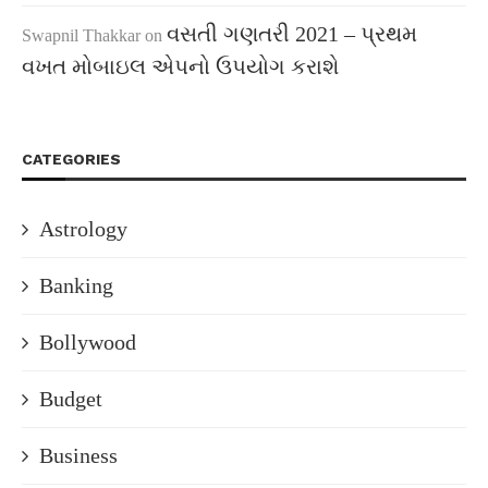
વસતી ગણતરી 2021 – પ્રથમ
Swapnil Thakkar
on
વખત મોબાઇલ એપનો ઉપયોગ કરાશે
CATEGORIES
Astrology
Banking
Bollywood
Budget
Business