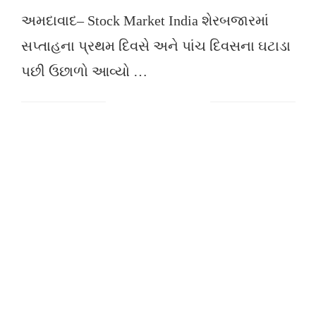
અમદાવાદ– Stock Market India શેરબજારમાં
સપ્તાહના પ્રથમ દિવસે અને પાંચ દિવસના ઘટાડા
પછી ઉછાળો આવ્યો …