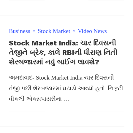
Business
Stock Market
Video News
Stock Market India: ચાર દિવસની
તેજીને બ્રેક, કાલે RBIની ધીરાણ નિતી
શેરબજારમાં નવું બાઈંગ લાવશે?
અમદાવાદ- Stock Market India ચાર દિવસની
તેજી પછી શેરબજારમાં ઘટાડો આવ્યો હતો. નિફ્ટી
વીકલી એક્સપાયરીના …