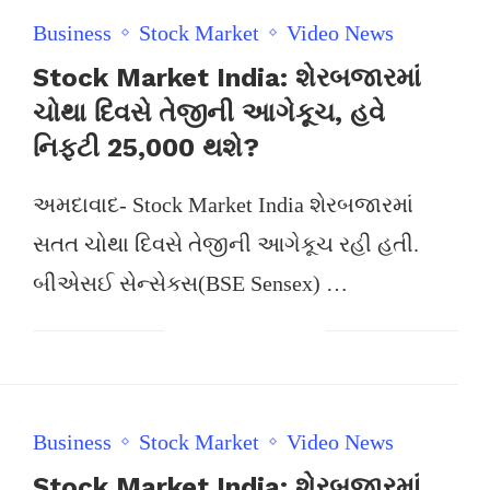
Business
Stock Market
Video News
Stock Market India: શેરબજારમાં
ચોથા દિવસે તેજીની આગેકૂચ, હવે
નિફ્ટી 25,000 થશે?
અમદાવાદ- Stock Market India શેરબજારમાં
સતત ચોથા દિવસે તેજીની આગેકૂચ રહી હતી.
બીએસઈ સેન્સેક્સ(BSE Sensex) …
Business
Stock Market
Video News
Stock Market India: શેરબજારમાં