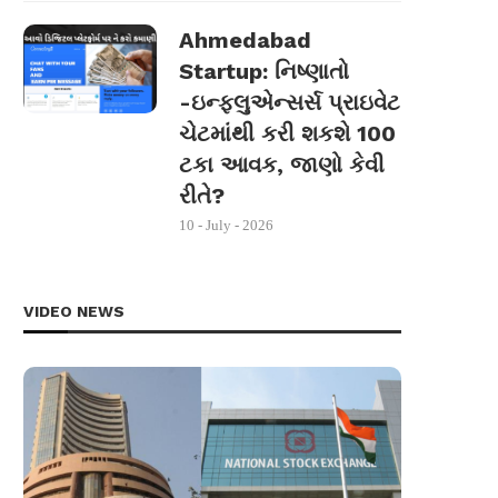
Ahmedabad
Startup: નિષ્ણાતો
-ઇન્ફ્લુએન્સર્સ પ્રાઇવેટ
ચેટમાંથી કરી શકશે 100
ટકા આવક, જાણો કેવી
રીતે?
10 - July - 2026
VIDEO NEWS