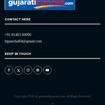
CONTACT HERE
+91 81403 69090
bjpanchal64@gmail.com
KEEP IN TOUCH
Copyright 2026 @ gujaratibiznews.com. All Right Reserved.