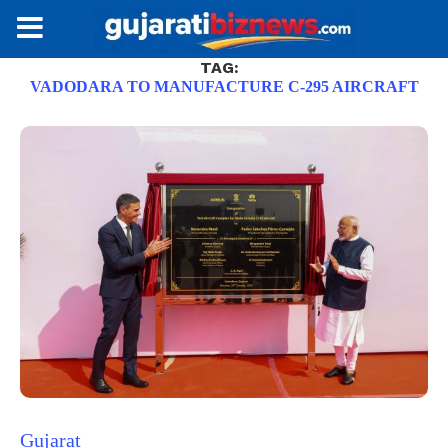
TAG:
VADODARA TO MANUFACTURE C-295 AIRCRAFT
Gujarat