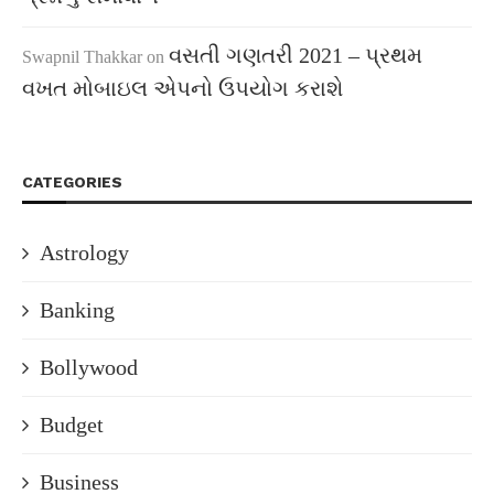
વસતી ગણતરી 2021 – પ્રથમ
Swapnil Thakkar
on
વખત મોબાઇલ એપનો ઉપયોગ કરાશે
CATEGORIES
Astrology
Banking
Bollywood
Budget
Business