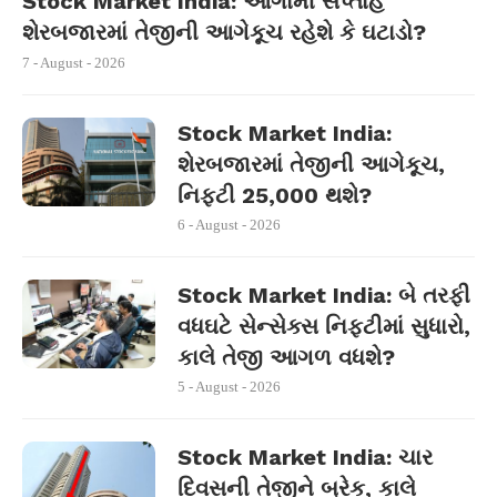
Stock Market India: આગામી સપ્તાહે
શેરબજારમાં તેજીની આગેકૂચ રહેશે કે ઘટાડો?
7 - August - 2026
Stock Market India:
શેરબજારમાં તેજીની આગેકૂચ,
નિફ્ટી 25,000 થશે?
6 - August - 2026
Stock Market India: બે તરફી
વધઘટે સેન્સેક્સ નિફ્ટીમાં સુધારો,
કાલે તેજી આગળ વધશે?
5 - August - 2026
Stock Market India: ચાર
દિવસની તેજીને બ્રેક, કાલે