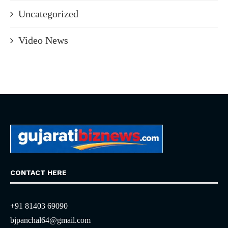
Uncategorized
Video News
CONTACT HERE
+91 81403 69090
bjpanchal64@gmail.com