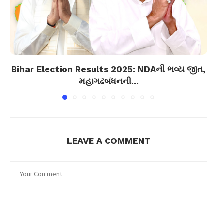
Bihar Election Results 2025: NDAની ભવ્ય જીત,
મહાગઢબંધનની...
LEAVE A COMMENT