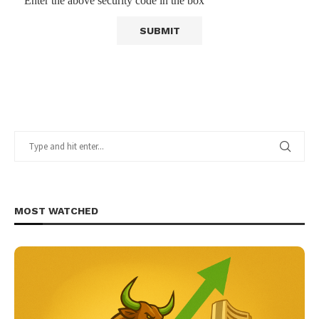
Enter the above security code in the box
MOST WATCHED