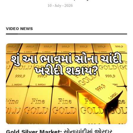
10 - July - 2026
VIDEO NEWS
Gold Silver Market: સોનાચાંદીમાં જોરદાર