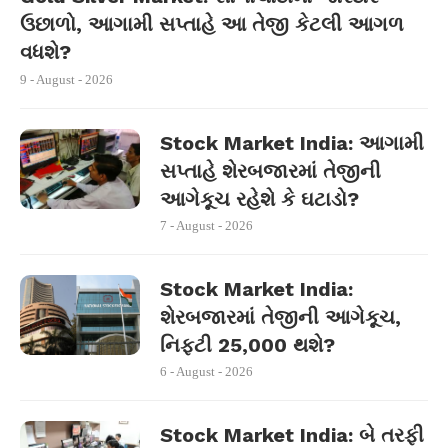
ઉછાળો, આગામી સપ્તાહે આ તેજી કેટલી આગળ
વધશે?
9 - August - 2026
Stock Market India: આગામી
સપ્તાહે શેરબજારમાં તેજીની
આગેકૂચ રહેશે કે ઘટાડો?
7 - August - 2026
Stock Market India:
શેરબજારમાં તેજીની આગેકૂચ,
નિફ્ટી 25,000 થશે?
6 - August - 2026
Stock Market India: બે તરફી