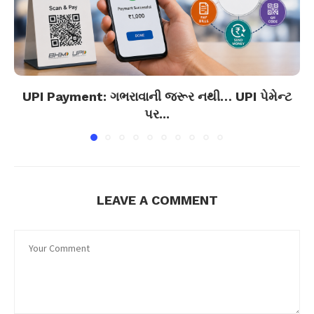
UPI Payment: ગભરાવાની જરૂર નથી… UPI પેમેન્ટ
પર...
LEAVE A COMMENT