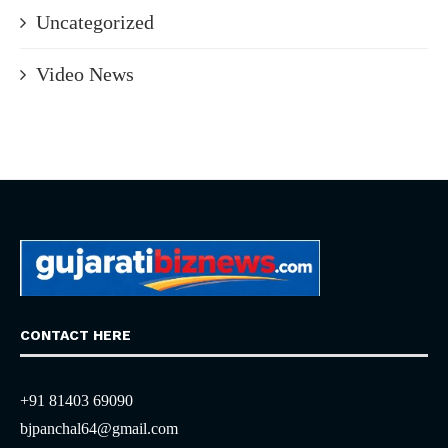
Uncategorized
Video News
CONTACT HERE
+91 81403 69090
bjpanchal64@gmail.com