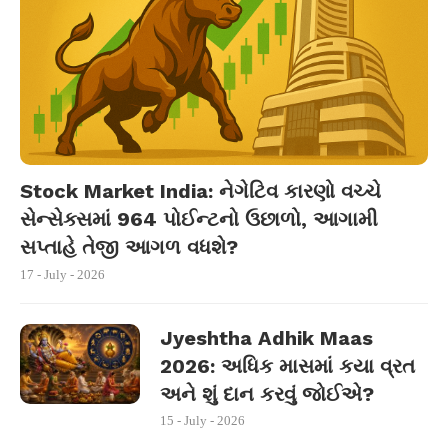
Stock Market India: નેગેટિવ કારણો વચ્ચે
સેન્સેક્સમાં 964 પોઈન્ટનો ઉછાળો, આગામી
સપ્તાહે તેજી આગળ વધશે?
17 - July - 2026
Jyeshtha Adhik Maas
2026: અધિક માસમાં કયા વ્રત
અને શું દાન કરવું જોઈએ?
15 - July - 2026