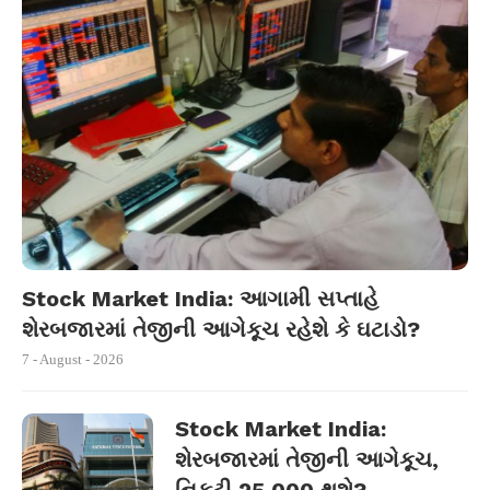
Stock Market India: આગામી સપ્તાહે
શેરબજારમાં તેજીની આગેકૂચ રહેશે કે ઘટાડો?
7 - August - 2026
Stock Market India:
શેરબજારમાં તેજીની આગેકૂચ,