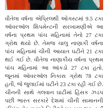
વીતેલા વર્ષના એપ્રિલથી ઓગસ્ટમાં 9.5 ટકા
ઑવરઑલ શિપમેન્ટની સરખામણીએ આ
વર્ષના પ્રથમ પાંચ મહિનામાં તેનો 27 ટકા
ગ્રોથ થયો છે. તેમજ ચાલુ નાણાકી વર્ષના
પાંચ મહિનામાં ચીની આયાત ઘટીને 21 ટકા
થઈ ગઈ છે. વીતેલા નાણાકીય વર્ષના પ્રથમ
પાંચ મહિનામાં આ આંકડો 27 ટકા હતો.
જૂનમાં ઑવરઑલ નિકાસ ગ્રોથ 78 ટકા
હતી, જે જુલાઈમાં ઘટીને 23 ટકા રહી ગઈ છે.
ચીનની સાથે ગલવાન ઘાટીમાં હિંસક ઝડપ
પછી ભારત સરકારે દેશમાં ચીની સામાનની