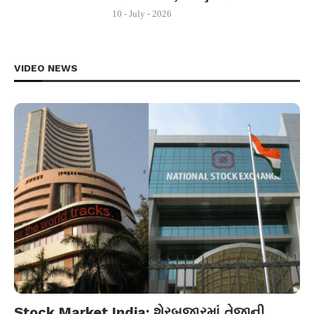
10 - July - 2026
VIDEO NEWS
Stock Market India: શેરબજારમાં તેજીની