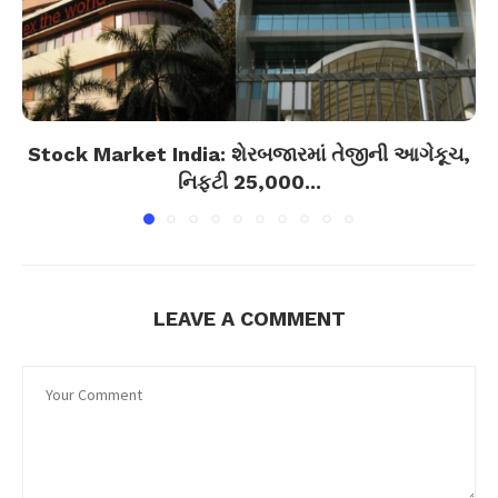
Stock Market India: શેરબજારમાં તેજીની આગેકૂચ,
નિફ્ટી 25,000...
LEAVE A COMMENT