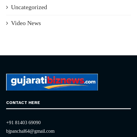
Uncategorized
Video News
CONTACT HERE
+91 81403 69090
bjpanchal64@gmail.com