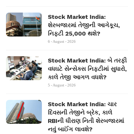
Stock Market India:
શેરબજારમાં તેજીની આગેકૂચ,
નિફ્ટી 25,000 થશે?
6 - August - 2026
Stock Market India: બે તરફી
વધઘટે સેન્સેક્સ નિફ્ટીમાં સુધારો,
કાલે તેજી આગળ વધશે?
5 - August - 2026
Stock Market India: ચાર
દિવસની તેજીને બ્રેક, કાલે
RBIની ધીરાણ નિતી શેરબજારમાં
નવું બાઈંગ લાવશે?