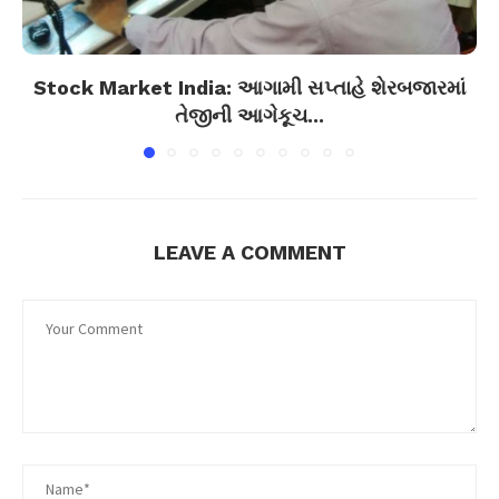
Stock Market India: આગામી સપ્તાહે શેરબજારમાં
તેજીની આગેકૂચ...
LEAVE A COMMENT