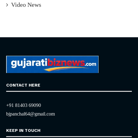
Video News
CONTACT HERE
+91 81403 69090
bjpanchal64@gmail.com
KEEP IN TOUCH