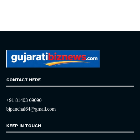
CONTACT HERE
+91 81403 69090
bjpanchal64@gmail.com
KEEP IN TOUCH