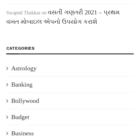
વસતી ગણતરી 2021 – પ્રથમ
Swapnil Thakkar
on
વખત મોબાઇલ એપનો ઉપયોગ કરાશે
CATEGORIES
Astrology
Banking
Bollywood
Budget
Business