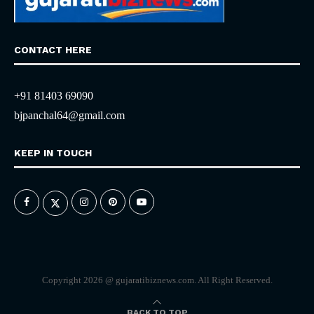
CONTACT HERE
+91 81403 69090
bjpanchal64@gmail.com
KEEP IN TOUCH
Copyright 2026 @ gujaratibiznews.com. All Right Reserved.
BACK TO TOP