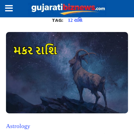
TAG:
12 રાશિ
Astrology