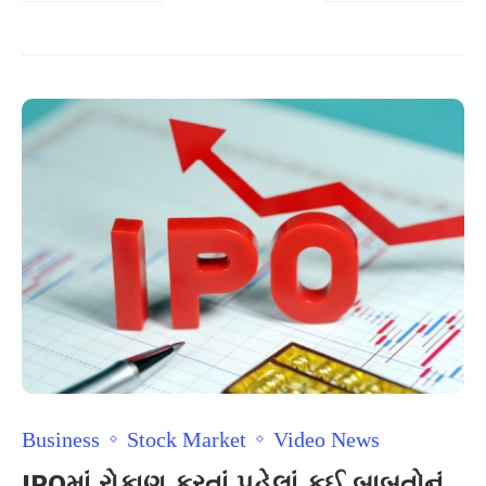
Business
Stock Market
Video News
IPOમાં રોકાણ કરતાં પહેલાં કઈ બાબતોનું