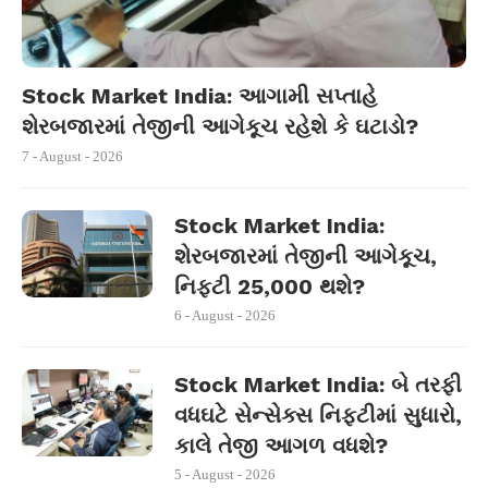
Stock Market India: આગામી સપ્તાહે
શેરબજારમાં તેજીની આગેકૂચ રહેશે કે ઘટાડો?
7 - August - 2026
Stock Market India:
શેરબજારમાં તેજીની આગેકૂચ,
નિફ્ટી 25,000 થશે?
6 - August - 2026
Stock Market India: બે તરફી
વધઘટે સેન્સેક્સ નિફ્ટીમાં સુધારો,
કાલે તેજી આગળ વધશે?
5 - August - 2026