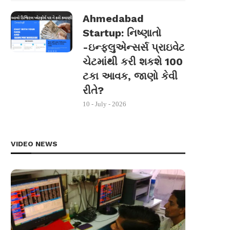
Ahmedabad
Startup: નિષ્ણાતો
-ઇન્ફ્લુએન્સર્સ પ્રાઇવેટ
ચેટમાંથી કરી શકશે 100
ટકા આવક, જાણો કેવી
રીતે?
10 - July - 2026
VIDEO NEWS