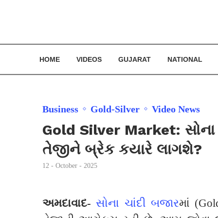
HOME
VIDEOS
GUJARAT
NATIONAL
Business
Gold-Silver
Video News
Gold Silver Market: સોન
તેજીને બ્રેક કયારે લાગશે?
12 - October - 2025
અમદાવાદ-
સોના ચાંદી બજાર
માં (Go