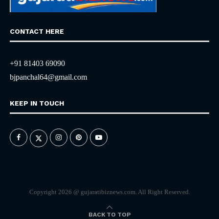
CONTACT HERE
+91 81403 69090
bjpanchal64@gmail.com
KEEP IN TOUCH
Copyright 2026 @ gujaratibiznews.com. All Right Reserved.
BACK TO TOP