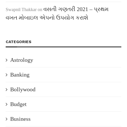
વસતી ગણતરી 2021 – પ્રથમ
Swapnil Thakkar
on
વખત મોબાઇલ એપનો ઉપયોગ કરાશે
CATEGORIES
Astrology
Banking
Bollywood
Budget
Business