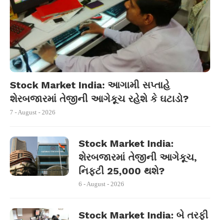
Stock Market India: આગામી સપ્તાહે
શેરબજારમાં તેજીની આગેકૂચ રહેશે કે ઘટાડો?
7 - August - 2026
Stock Market India:
શેરબજારમાં તેજીની આગેકૂચ,
નિફ્ટી 25,000 થશે?
6 - August - 2026
Stock Market India: બે તરફી